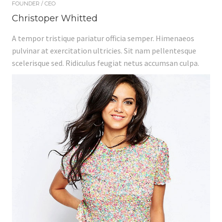
FOUNDER / CEO
Christoper Whitted
A tempor tristique pariatur officia semper. Himenaeos
pulvinar at exercitation ultricies. Sit nam pellentesque
scelerisque sed. Ridiculus feugiat netus accumsan culpa.