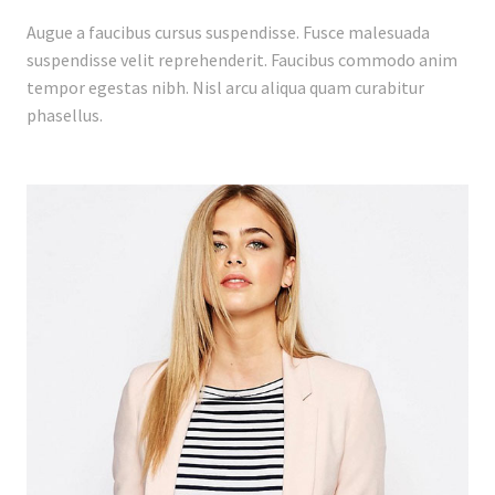
Augue a faucibus cursus suspendisse. Fusce malesuada
suspendisse velit reprehenderit. Faucibus commodo anim
tempor egestas nibh. Nisl arcu aliqua quam curabitur
phasellus.