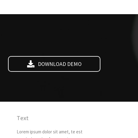
DOWNLOAD DEMO
Text
Lorem ipsum dolor sit amet, te est