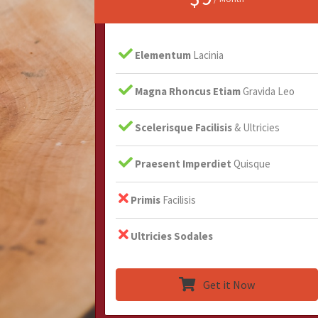
Elementum
Lacinia
Magna Rhoncus Etiam
Gravida Leo
Scelerisque Facilisis
& Ultricies
Praesent Imperdiet
Quisque
Primis
Facilisis
Ultricies Sodales
Get it Now