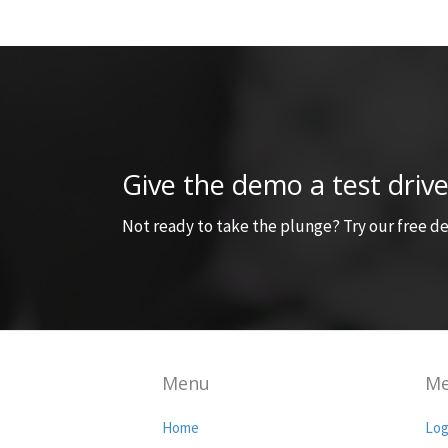
Give the demo a test drive
Not ready to take the plunge? Try our free de
Menu
Me
Home
Log